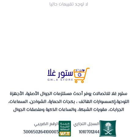
لا توجد تقييمات حاليا
ستور غلا للاتصالات يوفر أحدث مستلزمات الجوال الأصلية، الأجهزة
اللوحية،إكسسوارات الهاتف ، بكجات الحماية، الشواحن، السماعات،
الجرابات، مقويات الشبكة، والساعات الذكية وملصقات الجوال
السجل التجاري
الرقم الضريبي
1010701244
300650264100003