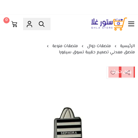
0
ستور غلا
الرئيسية
ملصقات جوال
ملصقات منوعة
ملصق معدني تصميم حقيبة تسوق سيفورا
وصل حديثا