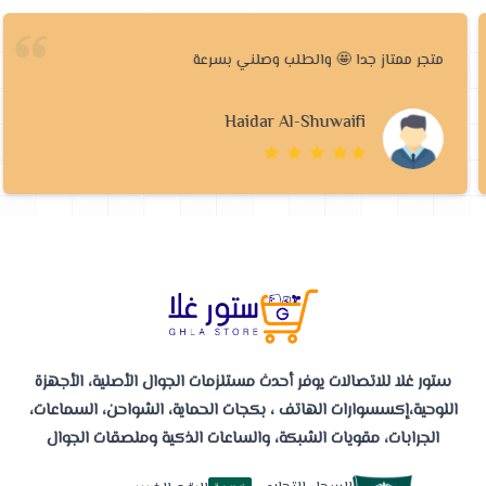
متجر ممتاز جدا 🤩 والطلب وصلني بسرعة
Haidar Al-Shuwaifi
ستور غلا للاتصالات يوفر أحدث مستلزمات الجوال الأصلية، الأجهزة
اللوحية،إكسسوارات الهاتف ، بكجات الحماية، الشواحن، السماعات،
الجرابات، مقويات الشبكة، والساعات الذكية وملصقات الجوال