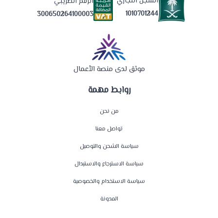
السجل التجاري
الرقم الضريبي
1010701244
300650264100003
موثق لدى منصة الأعمال
روابط مهمة
من نحن
تواصل معنا
سياسة الشحن والتوصيل
سياسة الاسترجاع والاستبدال
سياسة الاستخدام والخصوصية
المدونة