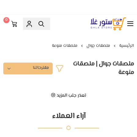
0
ستور غلا
الرئيسية
ملصقات جوال
ملصقات منوعة
ملصقات جوال | ملصقات
منوعة
تعذر جلب المزيد 😢
آراء العملاء