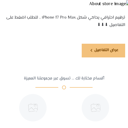
ترهيم احترافي يحاكي شكل iPhone 17 Pro Max .. للطلب اضغط على
التفاصيل ⬇⬇⬇
عرض التفاصيل
أقسام مختارة لك ... تسوق عبر مجموعتنا المميزة