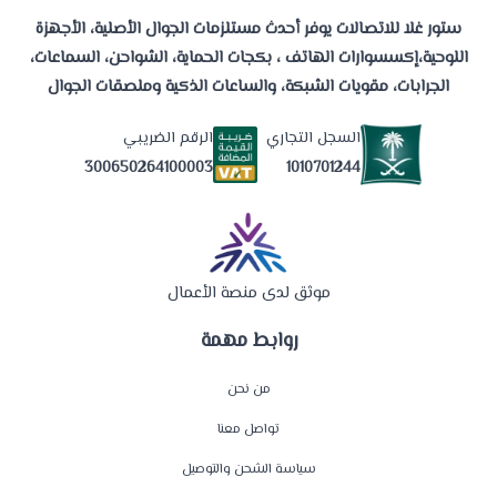
ستور غلا للاتصالات يوفر أحدث مستلزمات الجوال الأصلية، الأجهزة
اللوحية،إكسسوارات الهاتف ، بكجات الحماية، الشواحن، السماعات،
الجرابات، مقويات الشبكة، والساعات الذكية وملصقات الجوال
السجل التجاري
الرقم الضريبي
1010701244
300650264100003
موثق لدى منصة الأعمال
روابط مهمة
من نحن
تواصل معنا
سياسة الشحن والتوصيل