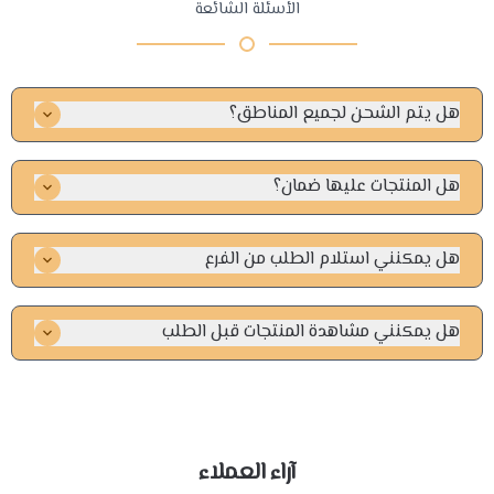
الأسئلة الشائعة
هل يتم الشحن لجميع المناطق؟
نعم، نقوم بالشحن داخل جميع مناطق المملكة مع ضمان وصول
المنتج بأمان وسرعة.
هل المنتجات عليها ضمان؟
نعم، جميع منتجاتنا أصلية وتأتي مع ضمان يضمن جودة المنتج
واستبداله أو إصلاحه حسب سياسة الضمان.
هل يمكنني استلام الطلب من الفرع
نعم متاح لعملائنا في الرياض استلام الطلب من الفرع مجانا
هل يمكنني مشاهدة المنتجات قبل الطلب
نعم يمكننك التواصل مع فريق خدمة العملاء للاستفسار
آراء العملاء