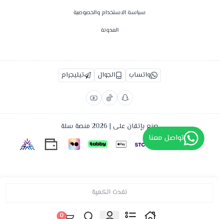
سياسة الاستخدام والخصوصية
المدونة
واتساب
الجوال
تيليجرام
صنع بإتقان على | 2026
منصة سلة
تواصل معنا
نفدت الكمية
0