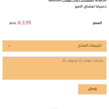
مجموعة
استكرات جوال معدن
المصممة
خصيصًا لعشاق التميز.
2.99
السعر
10
تقييمات المنتج
إرسال