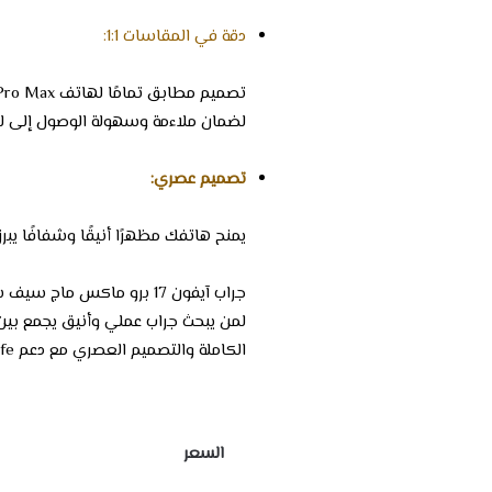
دقة في المقاسات 1:1:
تصميم مطابق تمامًا لهاتف iPhone 17 Pro Max
لضمان ملاءمة وسهولة الوصول إلى لج
تصميم عصري:
يمنح هاتفك مظهرًا أنيقًا وشفافًا يبر
جراب آيفون 17 برو ماكس ماج سيف شفاف مثالي
لمن يبحث جراب عملي وأنيق يجمع بين 
الكاملة والتصميم العصري مع دعم MagSafe
السعر