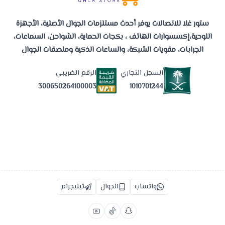
ستور غلا للاتصالات يوفر أحدث مستلزمات الجوال الأصلية، الأجهزة
اللوحية،إكسسوارات الهاتف ، بكجات الحماية، الشواحن، السماعات،
الجرابات، مقويات الشبكة، والساعات الذكية وملصقات الجوال
السجل التجاري
الرقم الضريبي
1010701244
300650264100003
واتساب
الجوال
تيليجرام