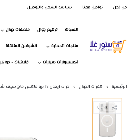
من نحن
تواصل معنا
سياسة الشحن والتوصيل
المدونة
ترهيم جوال
ملصقات جوال
منتجات الحماية
الشواحن المتنقلة
ستور غلا
اكسسوارات سيارات
فلاشات - ذواكر
الرئيسية
كفرات الجوال
جراب آيفون 17 برو ماكس ماج سيف شفاف