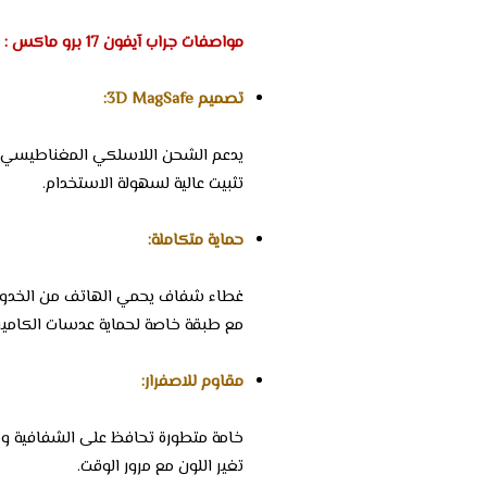
مواصفات جراب آيفون 17 برو ماكس :
تصميم 3D MagSafe:
يدعم الشحن اللاسلكي المغناطيسي 
تثبيت عالية لسهولة الاستخدام.
حماية متكاملة:
غطاء شفاف يحمي الهاتف من الخد
مع طبقة خاصة لحماية عدسات الكاميرا
مقاوم للاصفرار:
خامة متطورة تحافظ على الشفافية وت
تغير اللون مع مرور الوقت.