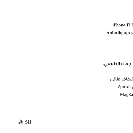
ميع والمنافذ.
ز جماله الطبيعي.
الحماية
30