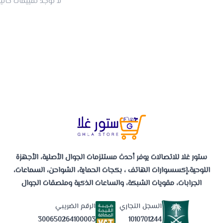
لا توجد تقييمات حاليا
ستور غلا للاتصالات يوفر أحدث مستلزمات الجوال الأصلية، الأجهزة
اللوحية،إكسسوارات الهاتف ، بكجات الحماية، الشواحن، السماعات،
الجرابات، مقويات الشبكة، والساعات الذكية وملصقات الجوال
السجل التجاري
الرقم الضريبي
1010701244
300650264100003