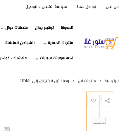
من نحن
تواصل معنا
سياسة الشحن والتوصيل
المدونة
ترهيم جوال
ملصقات جوال
منتجات الحماية
الشواحن المتنقلة
ستور غلا
اكسسوارات سيارات
فلاشات - ذواكر
الرئيسية
منتجات ابل
وصلة آبل لايتنينق إلى HDMI