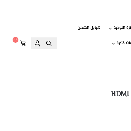
زة اللوحية
كيابل الشحن
0
ت ذكية