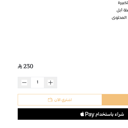
بيرة
230
اشتري الآن