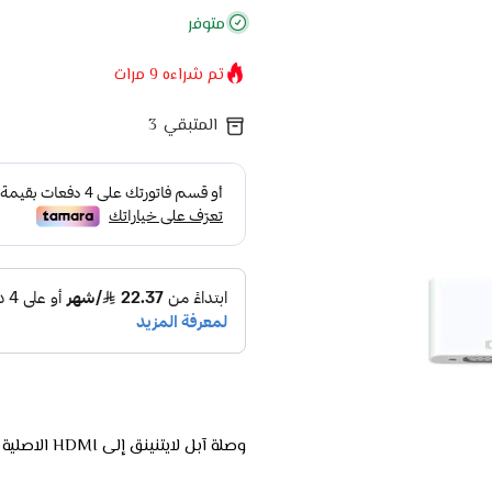
متوفر
تم شراءه
9
مرات
المتبقي
3
وصلة آبل لايتنينق إلى HDMI الاصلية