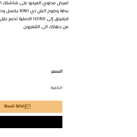
تعرض محتوي الفيديو على شاشتك الك
بدقة وضوح اتش دي 1080 بكسل وصلة آبل
لايتنينق إلى HDMI الاصلية تدعم نقل المحتوى
من جهازك الى التلفزيون.
السعر
الكمية
إضافة للسلة