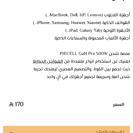
أجهزة اللابتوب (MacBook, Dell, HP, Lenovo...)
الهواتف الذكية (iPhone, Samsung, Huawei, Xiaomi...)
الأجهزة اللوحية (iPad, Galaxy Tab...)
أجهزة الألعاب المحمولة والسماعات الذكية.
منصة شحن PIECELL GaN Pro 500W
تغنيك عن استخدام انواع متعددة من
الشواحن الجدارية
حيث تجمع بين القوة، والتصميم العصري ليمنحك تجربة
شحن آمنة وسريعة لجميع أجهزتك في آنٍ واحد.
170
السعر
تقييمات المنتج