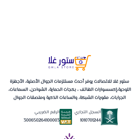
ستور غلا للاتصالات يوفر أحدث مستلزمات الجوال الأصلية، الأجهزة
اللوحية،إكسسوارات الهاتف ، بكجات الحماية، الشواحن، السماعات،
الجرابات، مقويات الشبكة، والساعات الذكية وملصقات الجوال
السجل التجاري
الرقم الضريبي
1010701244
300650264100003