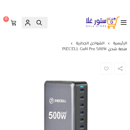
0
ستور غلا
الرئيسية
الشواحن الجدارية
منصة شحن PIECELL GaN Pro 500W