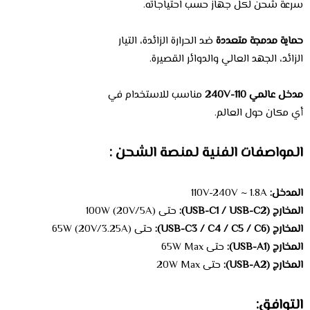
سرعة شحن لكل جهاز حسب احتياجاته.
حماية مدمجة متعددة
ضد الحرارة الزائدة، التيار
الزائد، الجهد العالي والدوائر القصيرة.
مدخل عالمي 110-240V
مناسب للاستخدام في
أي مكان حول العالم.
المواصفات الفنية لمنصة الشحن :
المدخل:
110V-240V ~ 1.8A
المخارج (USB-C1 / USB-C2):
حتى 100W (20V/5A)
المخارج (USB-C3 / C4 / C5 / C6):
حتى 65W (20V/3.25A)
المخارج (USB-A1):
حتى 65W Max
المخارج (USB-A2):
حتى 20W Max
التوافق: