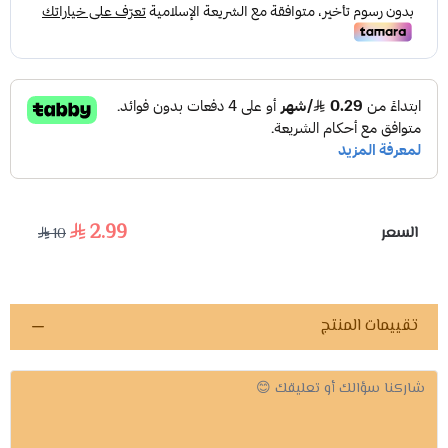
2.99
السعر
10
تقييمات المنتج