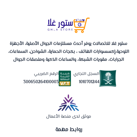
ستور غلا للاتصالات يوفر أحدث مستلزمات الجوال الأصلية، الأجهزة
اللوحية،إكسسوارات الهاتف ، بكجات الحماية، الشواحن، السماعات،
الجرابات، مقويات الشبكة، والساعات الذكية وملصقات الجوال
السجل التجاري
الرقم الضريبي
1010701244
300650264100003
موثق لدى منصة الأعمال
روابط مهمة