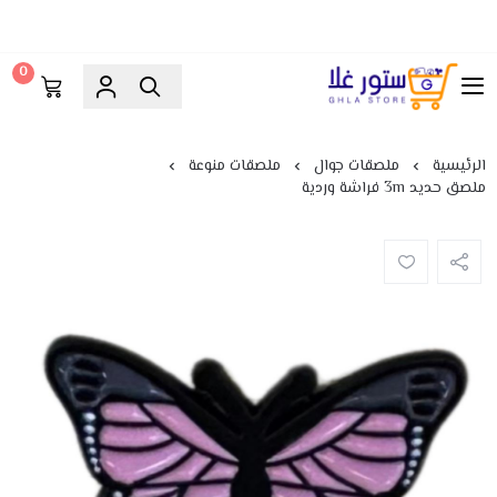
0
ستور غلا
الرئيسية
ملصقات جوال
ملصقات منوعة
ملصق حديد 3m فراشة وردية