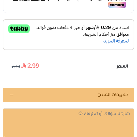
2.99
السعر
10
تقييمات المنتج