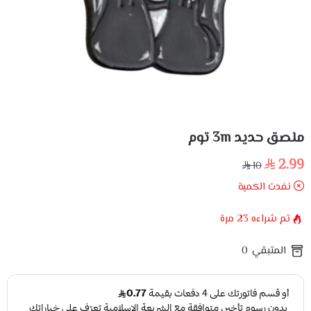
ملصق حديد 3m توم
2.99
10
نفدت الكمية
تم شراءه
23
مرة
المتبقي
0