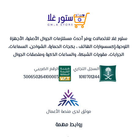
ستور غلا للاتصالات يوفر أحدث مستلزمات الجوال الأصلية، الأجهزة
اللوحية،إكسسوارات الهاتف ، بكجات الحماية، الشواحن، السماعات،
الجرابات، مقويات الشبكة، والساعات الذكية وملصقات الجوال
السجل التجاري
الرقم الضريبي
1010701244
300650264100003
موثق لدى منصة الأعمال
روابط مهمة