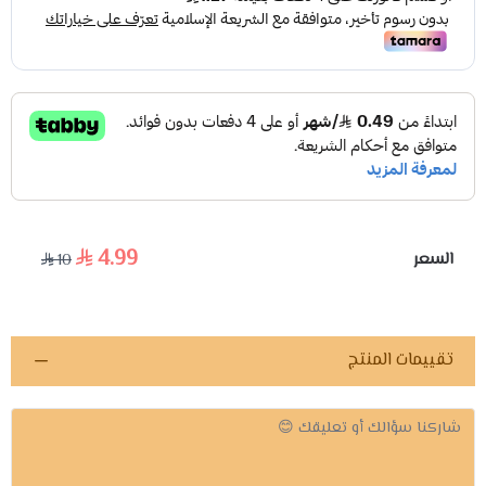
4.99
السعر
10
تقييمات المنتج