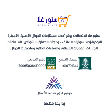
ستور غلا للاتصالات يوفر أحدث مستلزمات الجوال الأصلية، الأجهزة
اللوحية،إكسسوارات الهاتف ، بكجات الحماية، الشواحن، السماعات،
الجرابات، مقويات الشبكة، والساعات الذكية وملصقات الجوال
السجل التجاري
الرقم الضريبي
1010701244
300650264100003
موثق لدى منصة الأعمال
روابط مهمة