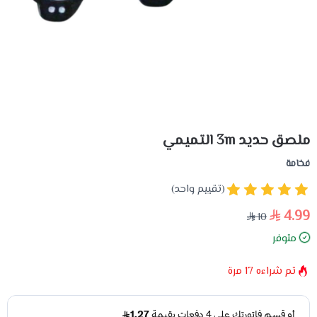
ملصق حديد 3m التميمي
فخامة
(تقييم واحد)
4.99
10
متوفر
تم شراءه
17
مرة