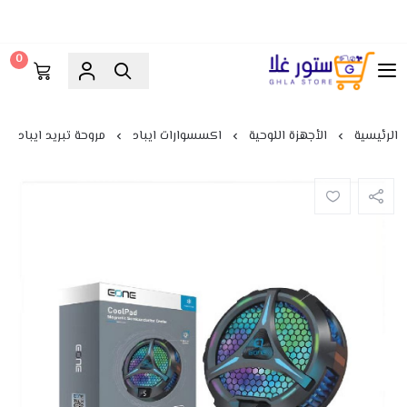
0
ستور غلا
الرئيسية
الأجهزة اللوحية
اكسسوارات ايباد
مروحة تبريد ايباد