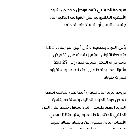
مبرد مغناطيسي شبه موصل
مخصص لتبريد
الأجهزة الإلكترونية مثل الهواتف الذكية أثناء
جلسات اللعب أو الاستخدام المكثف
يأتي المبرد بتصميم دائري أنيق مع إضاءة LED
متعددة الألوان، ويتميز بقدرته على تخفيض
درجة حرارة الجهاز بسرعة تصل إلى
27 درجة
مئوية
، مما يحافظ على أداء الجهاز واستقراره
لفترات طويلة.
مروحة تبريد ايباد تحتوي أيضًا على شاشة رقمية
تعرض درجة الحرارة الحالية، ويُستخدم بتقنية
التبريد المغناطيسي التي تسهل تثبيته على الجزء
الخلفي للجهاز. هذا المبرد يعتبر مثاليًا لمحبي
الألعاب الذين يبحثون عن وسيلة فعالة لتبريد