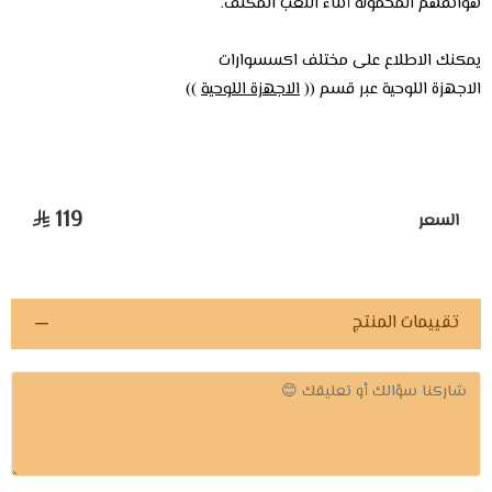
هواتفهم المحمولة أثناء اللعب المكثف.
يمكنك الاطلاع على مختلف اكسسوارات
الاجهزة اللوحية عبر قسم ((
الاجهزة اللوحية
))
119
السعر
تقييمات المنتج