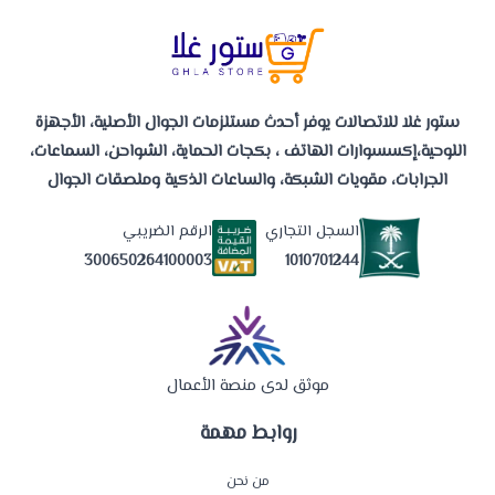
ستور غلا للاتصالات يوفر أحدث مستلزمات الجوال الأصلية، الأجهزة
اللوحية،إكسسوارات الهاتف ، بكجات الحماية، الشواحن، السماعات،
الجرابات، مقويات الشبكة، والساعات الذكية وملصقات الجوال
السجل التجاري
الرقم الضريبي
1010701244
300650264100003
موثق لدى منصة الأعمال
روابط مهمة
من نحن