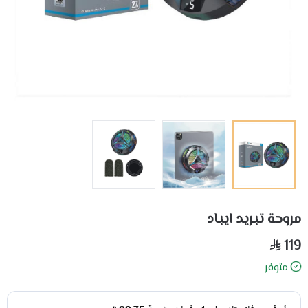
مروحة تبريد ايباد
119
متوفر