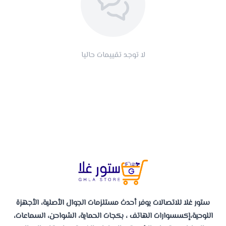
لا توجد تقييمات حاليا
ستور غلا للاتصالات يوفر أحدث مستلزمات الجوال الأصلية، الأجهزة
اللوحية،إكسسوارات الهاتف ، بكجات الحماية، الشواحن، السماعات،