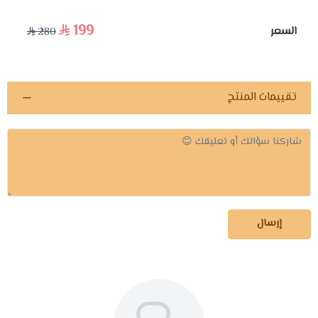
199
السعر
280
تقييمات المنتج
إرسال