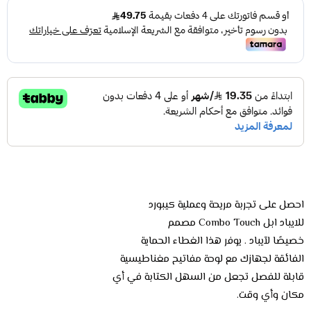
احصل على تجربة مريحة وعملية كيبورد
للايباد ابل Combo Touch مصمم
خصيصًا لآيباد . يوفر هذا الغطاء الحماية
الفائقة لجهازك مع لوحة مفاتيح مغناطيسية
قابلة للفصل تجعل من السهل الكتابة في أي
مكان وأي وقت.