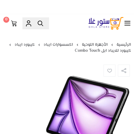
0
ستور غلا
الرئيسية
الأجهزة اللوحية
اكسسوارات ايباد
كيبورد ايباد
كيبورد للايباد ابل Combo Touch