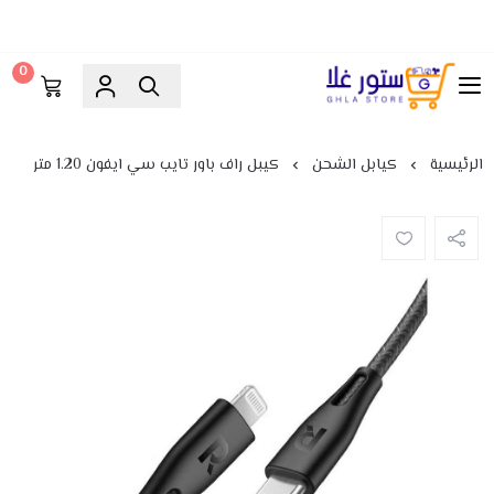
0
ستور غلا
الرئيسية
كيابل الشحن
كيبل راف باور تايب سي ايفون 1.20 متر