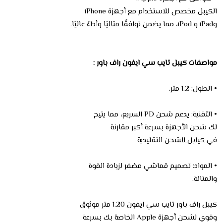
الكيبل مخصص للاستخدام مع أجهزة iPhone
وiPad و iPod، مما يضمن توافقًا مثاليًا وأداءً عاليًا.
مواصفات كيبل تايب سي ايفون راف باور :
• الطول: 1.2 متر.
• التقنية: يدعم شحن PD السريع، مما يتيح
لك شحن الأجهزة بسرعة أكبر مقارنة
في
كيابل الشحن
التقليدية
• المواد: تصميم قماشي مضفر لزيادة القوة
والمتانة.
كيبل راف باور تايب سي ايفون 1.20 متر موثوق
وقوي لشحن أجهزة Apple الخاصة بك بسرعة