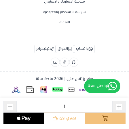
سياسة الاسترجاع والاستبدال
سياسة الاستخدام والخصوصية
المدونة
واتساب
الجوال
تيليجرام
صنع بإتقان على | 2026
منصة سلة
تواصل معنا
اشتري الآن