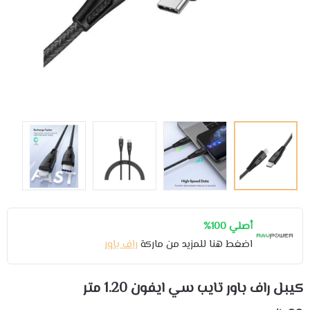
أصلي 100%
اضغط هنا للمزيد من ماركة
راف باور
كيبل راف باور تايب سي ايفون 1.20 متر