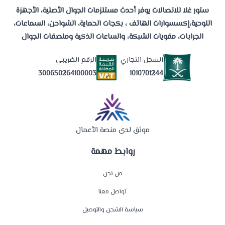
ستور غلا للاتصالات يوفر أحدث مستلزمات الجوال الأصلية، الأجهزة
اللوحية،إكسسوارات الهاتف ، بكجات الحماية، الشواحن، السماعات،
الجرابات، مقويات الشبكة، والساعات الذكية وملصقات الجوال
السجل التجاري
الرقم الضريبي
1010701244
300650264100003
موثق لدى منصة الأعمال
روابط مهمة
من نحن
تواصل معنا
سياسة الشحن والتوصيل