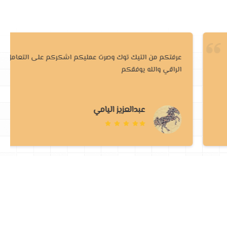
عرفتكم من التيك توك وصرت عمليكم اشكركم على التعامل
الراقي والله يوفقكم
عبدالعزيز اليامي