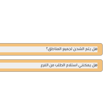
هل يتم الشحن لجميع المناطق؟
نعم، نقوم بالشحن داخل جميع مناطق المملكة مع ضمان وصول المنتج 
هل يمكنني استلام الطلب من الفرع
نعم متاح لعملائنا في الرياض استلام الطلب من الفرع مجانا