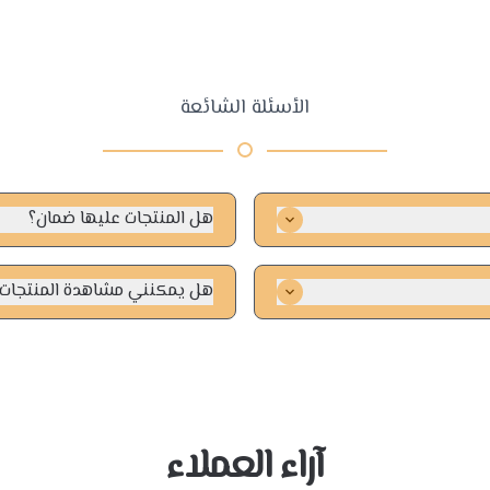
الأسئلة الشائعة
هل المنتجات عليها ضمان؟
بأمان وسرعة.
نعم، جميع منتجاتنا أصلية وتأتي 
الضمان.
هل يمكنني مشاهدة المنتجات 
نعم يمكننك التواصل مع فريق خدم
آراء العملاء