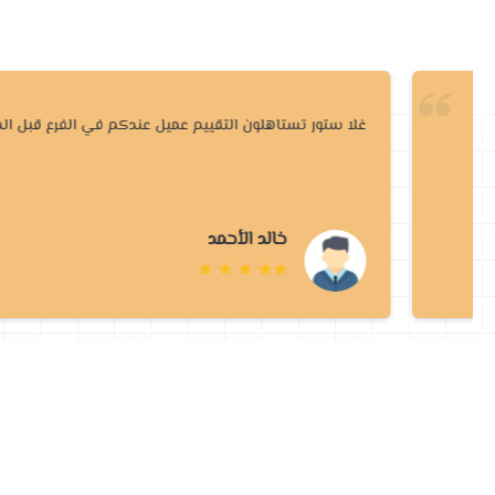
غلا ستور تستاهلون التقييم عميل عندكم في الفرع قبل المتجر
خالد الأحمد