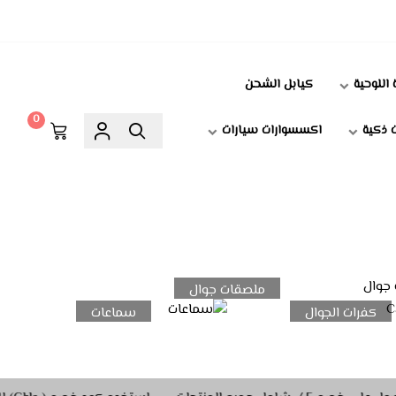
 اللوحية
كيابل الشحن
0
 ذكية
اكسسوارات سيارات
ملصقات جوال
كفرات الجوال
سماعات