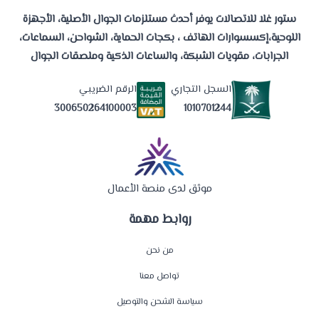
ستور غلا للاتصالات يوفر أحدث مستلزمات الجوال الأصلية، الأجهزة
اللوحية،إكسسوارات الهاتف ، بكجات الحماية، الشواحن، السماعات،
الجرابات، مقويات الشبكة، والساعات الذكية وملصقات الجوال
السجل التجاري
الرقم الضريبي
1010701244
300650264100003
موثق لدى منصة الأعمال
روابط مهمة
من نحن
تواصل معنا
سياسة الشحن والتوصيل