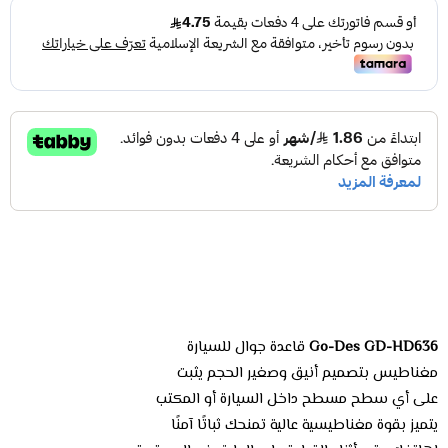
Go-Des GD-HD636
قاعدة جوال للسيارة
مغناطيس بتصميم أنيق وصغير الحجم يثبت
على أي سطح مسطح داخل السيارة أو المكتب
يتميز بقوة مغناطيسية عالية تمنحك ثباتًا آمنًا