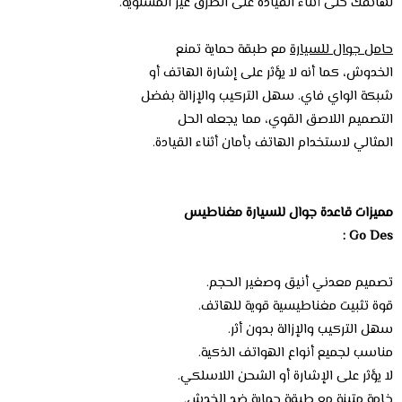
لهاتفك حتى أثناء القيادة على الطرق غير المستوية.
حامل جوال للسيارة
مع طبقة حماية تمنع
الخدوش، كما أنه لا يؤثر على إشارة الهاتف أو
شبكة الواي فاي. سهل التركيب والإزالة بفضل
التصميم اللاصق القوي، مما يجعله الحل
المثالي لاستخدام الهاتف بأمان أثناء القيادة.
مميزات قاعدة جوال للسيارة مغناطيس
Go Des :
تصميم معدني أنيق وصغير الحجم.
قوة تثبيت مغناطيسية قوية للهاتف.
سهل التركيب والإزالة بدون أثر.
مناسب لجميع أنواع الهواتف الذكية.
لا يؤثر على الإشارة أو الشحن اللاسلكي.
خامة متينة مع طبقة حماية ضد الخدش.