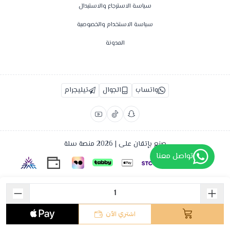
سياسة الاسترجاع والاستبدال
سياسة الاستخدام والخصوصية
المدونة
واتساب
الجوال
تيليجرام
صنع بإتقان على | 2026
منصة سلة
تواصل معنا
اشتري الآن