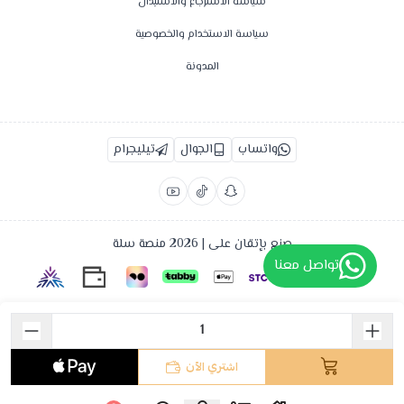
سياسة الاسترجاع والاستبدال
سياسة الاستخدام والخصوصية
المدونة
واتساب
الجوال
تيليجرام
صنع بإتقان على | 2026
منصة سلة
تواصل معنا
اشتري الآن