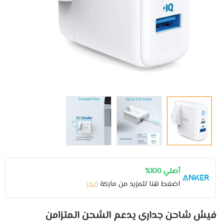
أصلي 100%
اضغط هنا للمزيد من ماركة
انكر
فيش شاحن جداري يدعم الشحن المتزامن