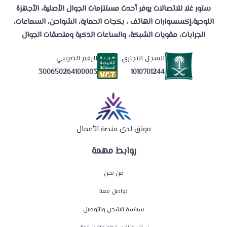
ستور غلا للاتصالات يوفر أحدث مستلزمات الجوال الأصلية، الأجهزة
اللوحية،إكسسوارات الهاتف ، بكجات الحماية، الشواحن، السماعات،
الجرابات، مقويات الشبكة، والساعات الذكية وملصقات الجوال
السجل التجاري
الرقم الضريبي
1010701244
300650264100003
موثق لدى منصة الأعمال
روابط مهمة
من نحن
تواصل معنا
سياسة الشحن والتوصيل