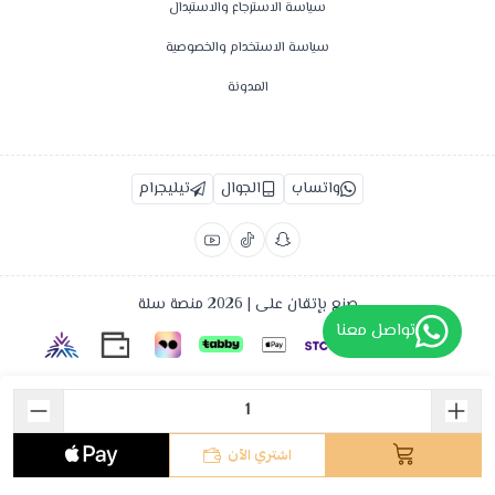
سياسة الاسترجاع والاستبدال
سياسة الاستخدام والخصوصية
المدونة
واتساب
الجوال
تيليجرام
صنع بإتقان على | 2026
منصة سلة
تواصل معنا
اشتري الآن