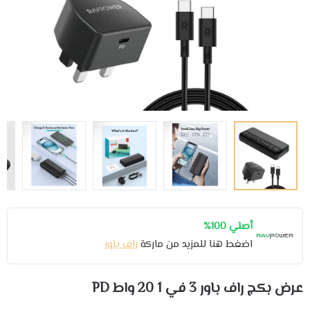
أصلي 100%
اضغط هنا للمزيد من ماركة
راف باور
عرض بكج راف باور 3 في 1 20 واط PD