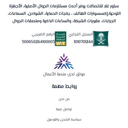
ستور غلا للاتصالات يوفر أحدث مستلزمات الجوال الأصلية، الأجهزة
اللوحية،إكسسوارات الهاتف ، بكجات الحماية، الشواحن، السماعات،
الجرابات، مقويات الشبكة، والساعات الذكية وملصقات الجوال
السجل التجاري
الرقم الضريبي
1010701244
300650264100003
موثق لدى منصة الأعمال
روابط مهمة
من نحن
تواصل معنا
سياسة الشحن والتوصيل