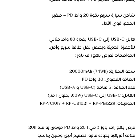
شاحن سيارة سريع
بقوة 20 واط PD – صغير
الحجم، قوي الأداء.
كابل USB-C إلى USB-C بقدرة 60 واط مثالي
للأجهزة الحديثة ويضمن نقل طاقة سريع وآمن.
المواصفات لعرض بكج راف باور :
سعة البطارية: 20000mAh (74Wh)
الطاقة القصوى: 20 واط PD
عدد المنافذ: 3 منافذ (USB-C و USB-A)
الكابل: USB-C إلى USB-C (60W، بطول 1 متر)
الموديلات: RP-VC1017 + RP-CB1021 + RP-PB1229
عرض بكج راف باور 3 في 1 20 واط PD موثوق به منذ 2011
علامة أمريكية بجودة عالية. تصميم أنيق ومتين يناسب