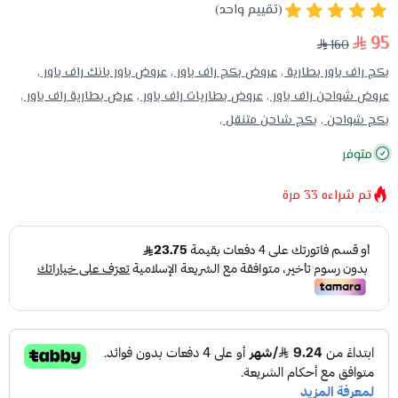
(تقييم واحد)
95
160
بكج راف باور بطارية ,
عروض بكج راف باور ,
عروض باور بانك راف باور ,
عروض شواحن راف باور ,
عروض بطاريات راف باور ,
عرض بطارية راف باور ,
بكج شواحن ,
بكج شاحن متنقل ,
متوفر
تم شراءه
33
مرة