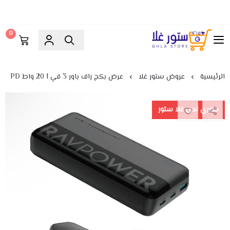
0
ستور غلا
الرئيسية
عروض ستور غلا
عرض بكج راف باور 3 في 1 20 واط PD
حصري لدى غلا ستور