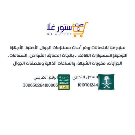
ستور غلا للاتصالات يوفر أحدث مستلزمات الجوال الأصلية، الأجهزة
اللوحية،إكسسوارات الهاتف ، بكجات الحماية، الشواحن، السماعات،
الجرابات، مقويات الشبكة، والساعات الذكية وملصقات الجوال
السجل التجاري
الرقم الضريبي
1010701244
300650264100003