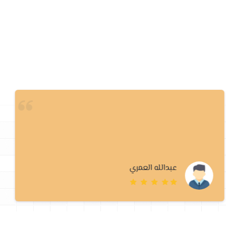
الله يبارك فيكم
مبارك