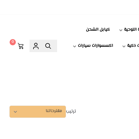
 اللوحية
كيابل الشحن
0
 ذكية
اكسسوارات سيارات
ترتيب