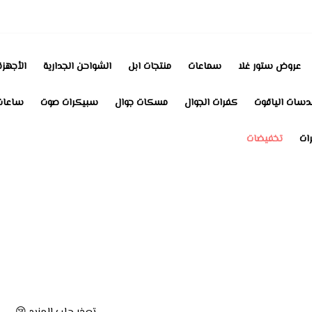
عروض ستور غلا
سماعات
منتجات ابل
الشواحن الجدارية
الأجهزة
دسات الياقوت
كفرات الجوال
مسكات جوال
سبيكرات صوت
ساعات
رات
تخفيضات