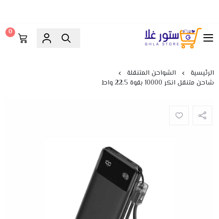
0
ستور غلا
الرئيسية
الشواحن المتنقلة
شاحن متنقل انكر 10000 بقوة 22.5 واط