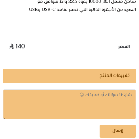
شاحن متنقل انكر 10000 بقوة 22.5 واط متوافق مع
العديد من الأجهزة الذكية التي تدعم منافذ USB-C وUSB
140
السعر
تقييمات المنتج
إرسال