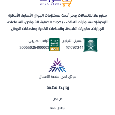
ستور غلا للاتصالات يوفر أحدث مستلزمات الجوال الأصلية، الأجهزة
اللوحية،إكسسوارات الهاتف ، بكجات الحماية، الشواحن، السماعات،
الجرابات، مقويات الشبكة، والساعات الذكية وملصقات الجوال
السجل التجاري
الرقم الضريبي
1010701244
300650264100003
موثق لدى منصة الأعمال
روابط مهمة
من نحن
تواصل معنا