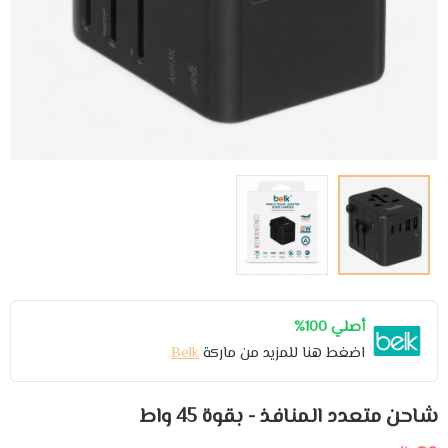
أصلي 100%
اضغط هنا للمزيد من ماركة
Belk
شاحن متعدد المنافذ - بقوة 45 واط