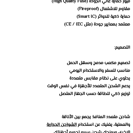
فيوز حماية عالي الجودة (High Quality Fuse)
مقاوم للاشتعال (Fireproof)
حماية ذكية للدوائر (Smart IC)
معتمد بمعايير جودة (مثل CE / IEC)
التصميم:
تصميم مكعب مدمج وسهل الحمل
مناسب للسفر والاستخدام اليومي
يحتوي على نظام مقابس متعددة
يدعم الشحن المتعدد للأجهزة في نفس الوقت
توزيع ذكي للطاقة حسب الجهاز المتصل
شاحن متعدد المنافذ يجمع بين الأناقة
والعملية، يغنيك عن استخدام
الشواحن الجدارية
الاخرى ويمنحك شحن سريع لجميع أجهزتك