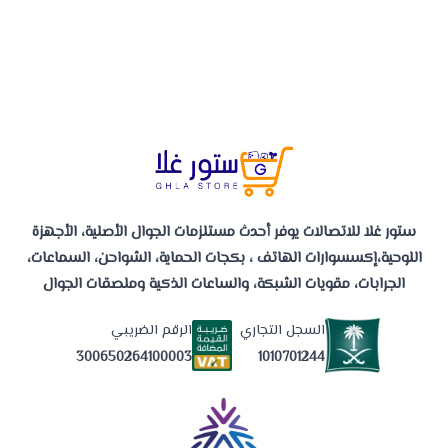
ستور غلا للاتصالات يوفر أحدث مستلزمات الجوال الأصلية، الأجهزة
اللوحية،إكسسوارات الهاتف ، بكجات الحماية، الشواحن، السماعات،
الجرابات، مقويات الشبكة، والساعات الذكية وملصقات الجوال
السجل التجاري
الرقم الضريبي
1010701244
300650264100003