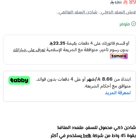
89
120
فيش السفر الدولي ,
شاحن السفر العالمي ,
متوفر
شاحن ذكي محمول للسفر، متعدد المنافذ
بقوة 45 واط من شركة
belk
يستخدم في أكثر