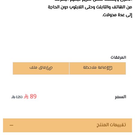
من الهاتف والتابلت وحتى اللابتوب دون الحاجة
إلى عدة محولات.
المرفقات
إضافة ملاحظة
إرفاق ملف
89
السعر
120
اسحب و افلت الملف هنا
استعراض
تقييمات المنتج