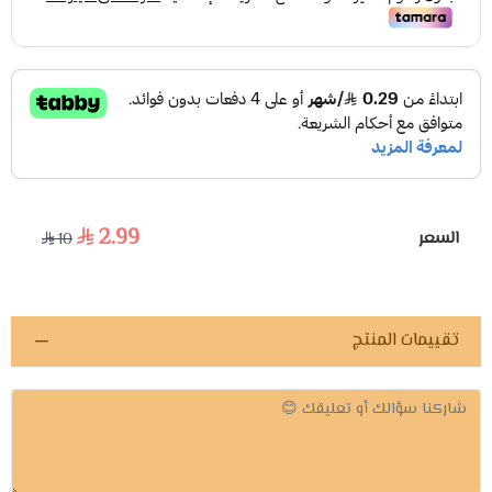
2.99
السعر
10
تقييمات المنتج