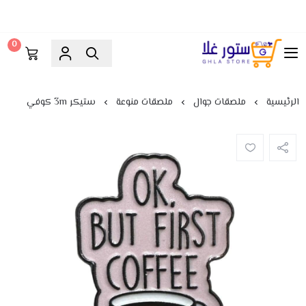
0
ستور غلا
الرئيسية
ملصقات جوال
ملصقات منوعة
ستيكر 3m كوفي