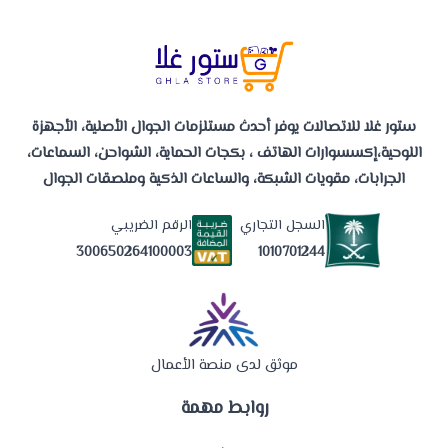
ستور غلا للاتصالات يوفر أحدث مستلزمات الجوال الأصلية، الأجهزة
اللوحية،إكسسوارات الهاتف ، بكجات الحماية، الشواحن، السماعات،
الجرابات، مقويات الشبكة، والساعات الذكية وملصقات الجوال
السجل التجاري
الرقم الضريبي
1010701244
300650264100003
موثق لدى منصة الأعمال
روابط مهمة