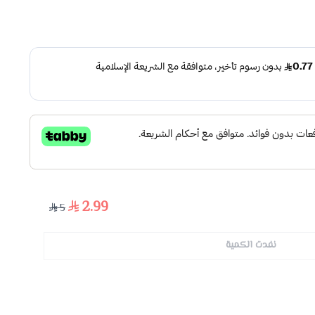
2.99
5
نفدت الكمية