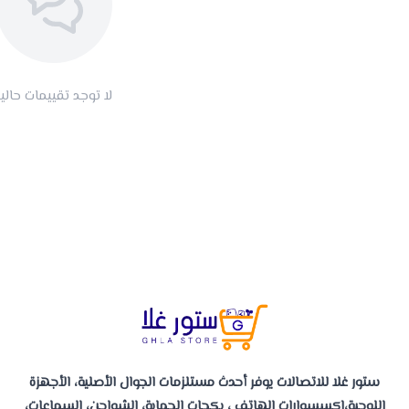
لا توجد تقييمات حاليا
ستور غلا للاتصالات يوفر أحدث مستلزمات الجوال الأصلية، الأجهزة
اللوحية،إكسسوارات الهاتف ، بكجات الحماية، الشواحن، السماعات،