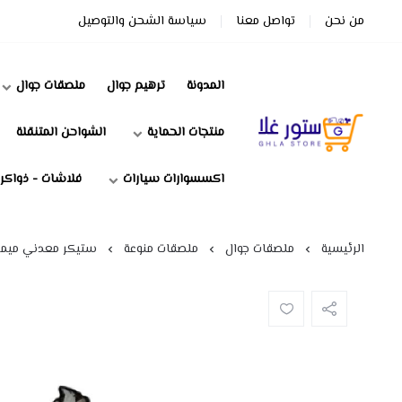
من نحن
تواصل معنا
سياسة الشحن والتوصيل
المدونة
ترهيم جوال
ملصقات جوال
منتجات الحماية
الشواحن المتنقلة
ستور غلا
اكسسوارات سيارات
فلاشات - ذواكر
الرئيسية
ملصقات جوال
ملصقات منوعة
ستيكر معدني ميم