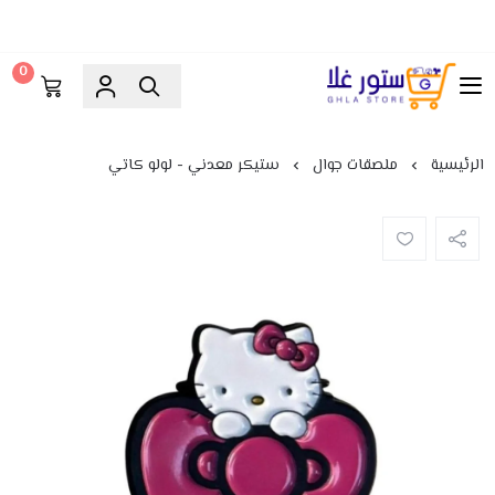
0
ستور غلا
الرئيسية
ملصقات جوال
ستيكر معدني - لولو كاتي