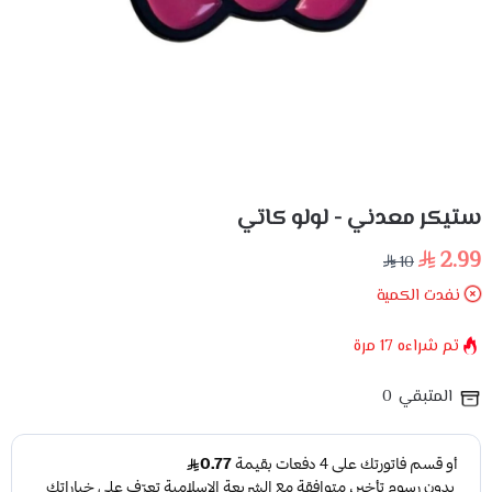
ستيكر معدني - لولو كاتي
2.99
10
نفدت الكمية
تم شراءه
17
مرة
المتبقي
0