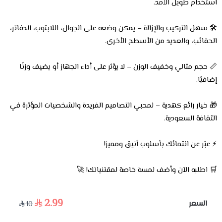
استخدام طويل الأمد.
🛠️ سهل التركيب والإزالة – يمكن وضعه على الجوال، اللابتوب، الدفاتر،
الحقائب، والعديد من الأسطح الأخرى.
📏 حجم مثالي وخفيف الوزن – لا يؤثر على أداء الجهاز أو يضيف وزنًا
إضافيًا.
🎁 خيار رائع كهدية – لمحبي التصاميم الفريدة والشخصيات المؤثرة في
الثقافة السعودية.
⚡ عبّر عن انتمائك بأسلوب أنيق ومميز!
🛒 اطلبه الآن وأضف لمسة خاصة لمقتنياتك! 🚀
2.99
السعر
10