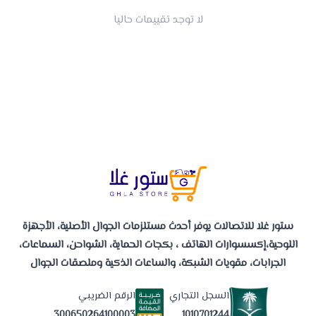
لا توجد تقييمات حاليا
ستور غلا للاتصالات يوفر أحدث مستلزمات الجوال الأصلية، الأجهزة
اللوحية،إكسسوارات الهاتف ، بكجات الحماية، الشواحن، السماعات،
الجرابات، مقويات الشبكة، والساعات الذكية وملصقات الجوال
السجل التجاري
الرقم الضريبي
1010701244
300650264100003