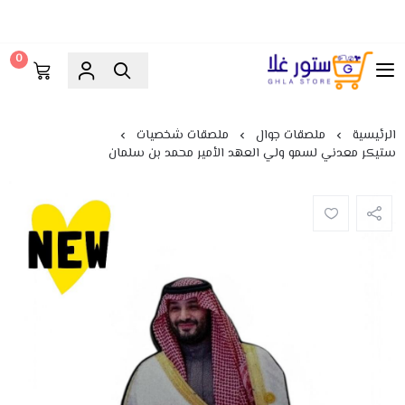
0
ستور غلا
الرئيسية
ملصقات جوال
ملصقات شخصيات
ستيكر معدني لسمو ولي العهد الأمير محمد بن سلمان