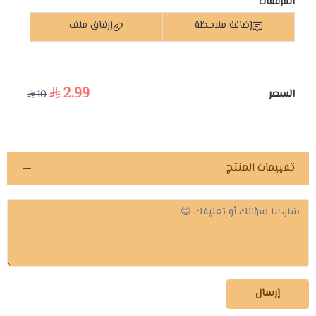
المرفقات
إضافة ملاحظة
إرفاق ملف
2.99
السعر
10
اسحب و افلت الملف هنا
استعراض
تقييمات المنتج
إرسال