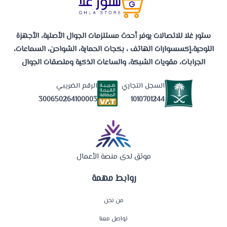
ستور غلا للاتصالات يوفر أحدث مستلزمات الجوال الأصلية، الأجهزة
اللوحية،إكسسوارات الهاتف ، بكجات الحماية، الشواحن، السماعات،
الجرابات، مقويات الشبكة، والساعات الذكية وملصقات الجوال
السجل التجاري
الرقم الضريبي
1010701244
300650264100003
موثق لدى منصة الأعمال
روابط مهمة
من نحن
تواصل معنا