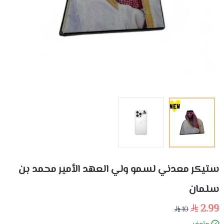
ستيكر معدني لسمو ولي العهد الأمير محمد بن
سلمان
2.99
10