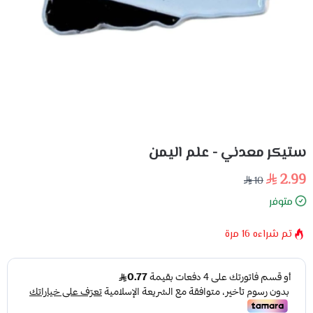
ستيكر معدني - علم اليمن
2.99
10
متوفر
تم شراءه
16
مرة