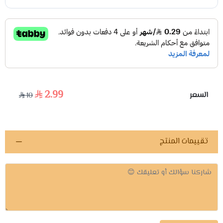
2.99
السعر
10
تقييمات المنتج