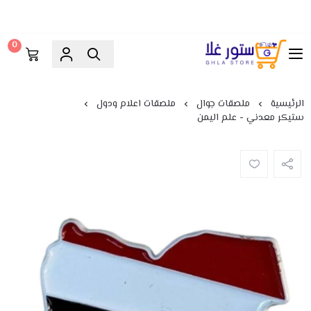
0
ستور غلا
الرئيسية
ملصقات جوال
ملصقات اعلام ودول
ستيكر معدني - علم اليمن