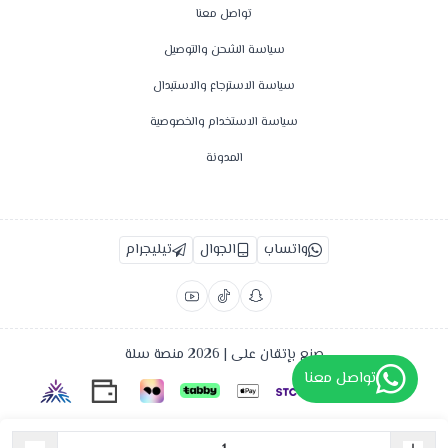
تواصل معنا
سياسة الشحن والتوصيل
سياسة الاسترجاع والاستبدال
سياسة الاستخدام والخصوصية
المدونة
واتساب
الجوال
تيليجرام
صنع بإتقان على | 2026
منصة سلة
تواصل معنا