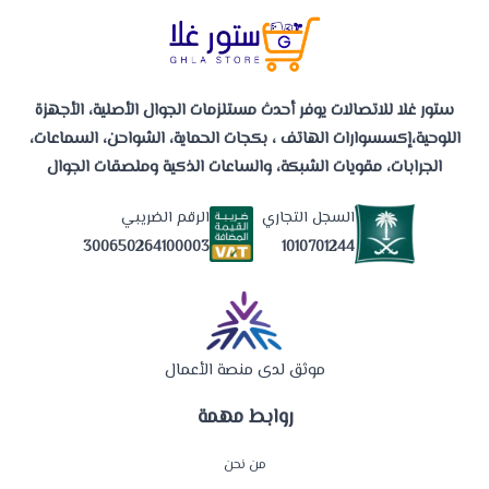
ستور غلا للاتصالات يوفر أحدث مستلزمات الجوال الأصلية، الأجهزة
اللوحية،إكسسوارات الهاتف ، بكجات الحماية، الشواحن، السماعات،
الجرابات، مقويات الشبكة، والساعات الذكية وملصقات الجوال
السجل التجاري
الرقم الضريبي
1010701244
300650264100003
موثق لدى منصة الأعمال
روابط مهمة
من نحن