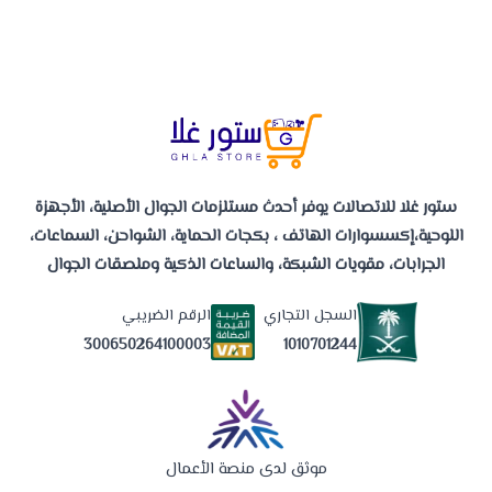
ستور غلا للاتصالات يوفر أحدث مستلزمات الجوال الأصلية، الأجهزة
اللوحية،إكسسوارات الهاتف ، بكجات الحماية، الشواحن، السماعات،
الجرابات، مقويات الشبكة، والساعات الذكية وملصقات الجوال
السجل التجاري
الرقم الضريبي
1010701244
300650264100003
موثق لدى منصة الأعمال