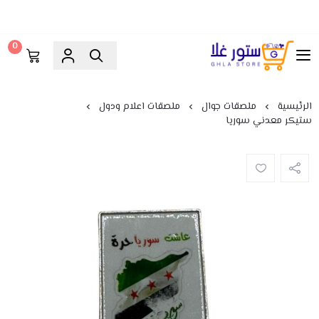
0
ستور غلا
الرئيسية
ملصقات جوال
ملصقات اعلام ودول
ستيكر معدني سوريا