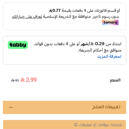
2.99
السعر
10
تقييمات المنتج