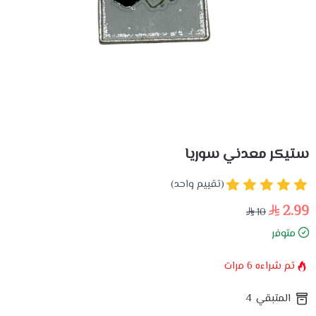
ستيكر معدني سوريا
(تقييم واحد)
2.99
10
متوفر
تم شراءه
6
مرات
المتبقي
4