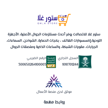
ستور غلا للاتصالات يوفر أحدث مستلزمات الجوال الأصلية، الأجهزة
اللوحية،إكسسوارات الهاتف ، بكجات الحماية، الشواحن، السماعات،
الجرابات، مقويات الشبكة، والساعات الذكية وملصقات الجوال
السجل التجاري
الرقم الضريبي
1010701244
300650264100003
موثق لدى منصة الأعمال
روابط مهمة