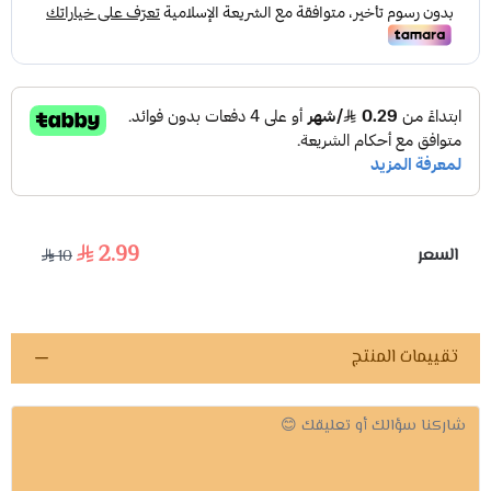
2.99
السعر
10
تقييمات المنتج