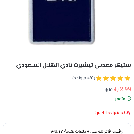
ستيكر معدني تيشيرت نادي الهلال السعودي
(تقييم واحد)
2.99
10
متوفر
تم شراءه
44
مرة