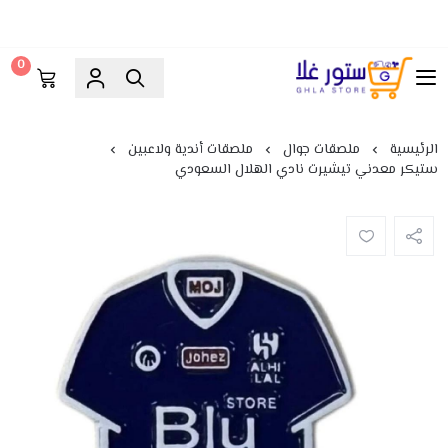
0
ستور غلا
الرئيسية
ملصقات جوال
ملصقات أندية ولاعبين
ستيكر معدني تيشيرت نادي الهلال السعودي