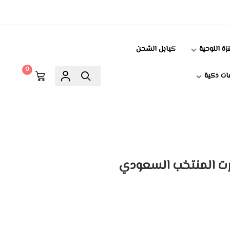
زة اللوحية
كيابل الشحن
0
ت ذكية
ت المنتخب السعودي