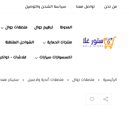
من نحن
تواصل معنا
سياسة الشحن والتوصيل
المدونة
ترهيم جوال
ملصقات جوال
منتجات الحماية
الشواحن المتنقلة
ستور غلا
اكسسوارات سيارات
فلاشات - ذواكر
الرئيسية
ملصقات جوال
ملصقات أندية ولاعبين
ستيكر معدن