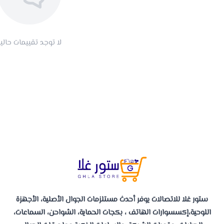
لا توجد تقييمات حاليا
ستور غلا للاتصالات يوفر أحدث مستلزمات الجوال الأصلية، الأجهزة
اللوحية،إكسسوارات الهاتف ، بكجات الحماية، الشواحن، السماعات،