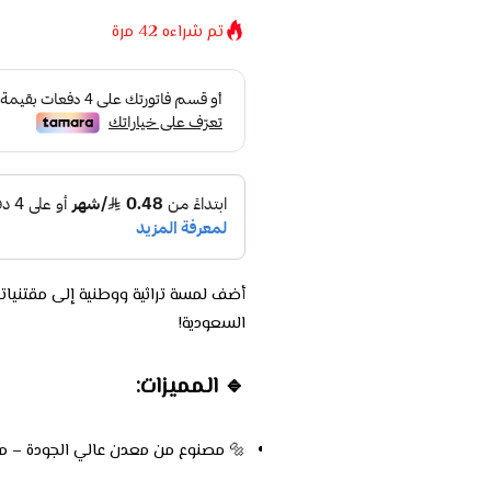
تم شراءه
42
مرة
أضف لمسة تراثية ووطنية إلى مقتنيات
السعودية!
🔹 المميزات:
🔩 مصنوع من معدن عالي الجودة – م