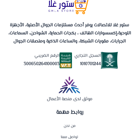
ستور غلا للاتصالات يوفر أحدث مستلزمات الجوال الأصلية، الأجهزة
اللوحية،إكسسوارات الهاتف ، بكجات الحماية، الشواحن، السماعات،
الجرابات، مقويات الشبكة، والساعات الذكية وملصقات الجوال
السجل التجاري
الرقم الضريبي
1010701244
300650264100003
موثق لدى منصة الأعمال
روابط مهمة
من نحن
تواصل معنا