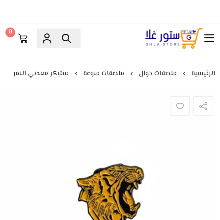
0
ستور غلا
الرئيسية
ملصقات جوال
ملصقات منوعة
ستيكر معدني النمر