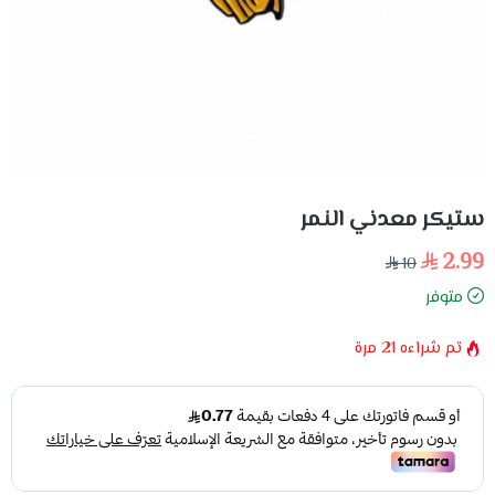
ستيكر معدني النمر
2.99
10
متوفر
تم شراءه
21
مرة