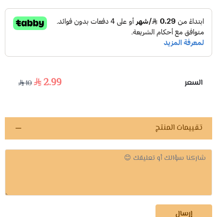
2.99
السعر
10
تقييمات المنتج
إرسال