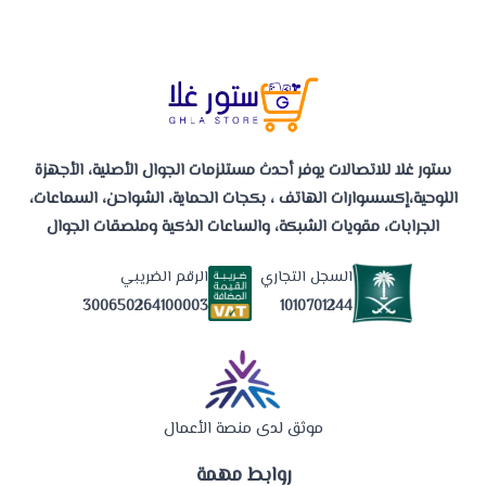
ستور غلا للاتصالات يوفر أحدث مستلزمات الجوال الأصلية، الأجهزة
اللوحية،إكسسوارات الهاتف ، بكجات الحماية، الشواحن، السماعات،
الجرابات، مقويات الشبكة، والساعات الذكية وملصقات الجوال
السجل التجاري
الرقم الضريبي
1010701244
300650264100003
موثق لدى منصة الأعمال
روابط مهمة