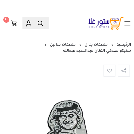
0
ستور غلا
الرئيسية
ملصقات جوال
ملصقات فنانين
ستيكر معدني الفنان عبدالمجيد عبدالله