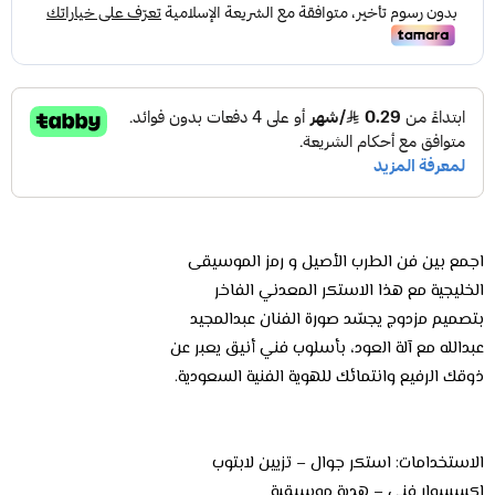
اجمع بين فن الطرب الأصيل و رمز الموسيقى
الخليجية مع هذا الاستكر المعدني الفاخر
بتصميم مزدوج يجسّد صورة الفنان عبدالمجيد
عبدالله مع آلة العود، بأسلوب فني أنيق يعبر عن
ذوقك الرفيع وانتمائك للهوية الفنية السعودية.
الاستخدامات: استكر جوال – تزيين لابتوب
إكسسوار فني – هدية موسيقية