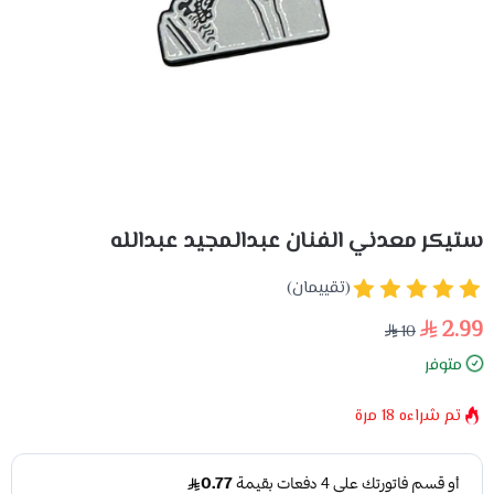
ستيكر معدني الفنان عبدالمجيد عبدالله
(تقييمان)
2.99
10
متوفر
تم شراءه
18
مرة