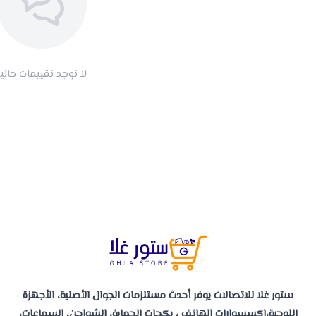
لا توجد تقييمات حاليا
ستور غلا للاتصالات يوفر أحدث مستلزمات الجوال الأصلية، الأجهزة
اللوحية،إكسسوارات الهاتف ، بكجات الحماية، الشواحن، السماعات،