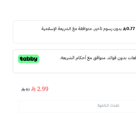
2.99
10
نفدت الكمية