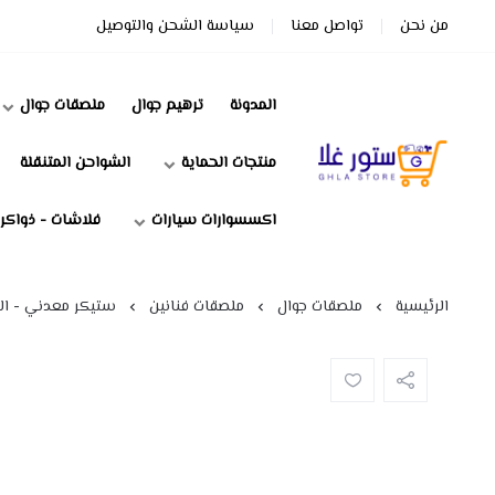
من نحن
تواصل معنا
سياسة الشحن والتوصيل
المدونة
ترهيم جوال
ملصقات جوال
منتجات الحماية
الشواحن المتنقلة
ستور غلا
اكسسوارات سيارات
فلاشات - ذواكر
الرئيسية
ملصقات جوال
ملصقات فنانين
ستيكر معدني - ال