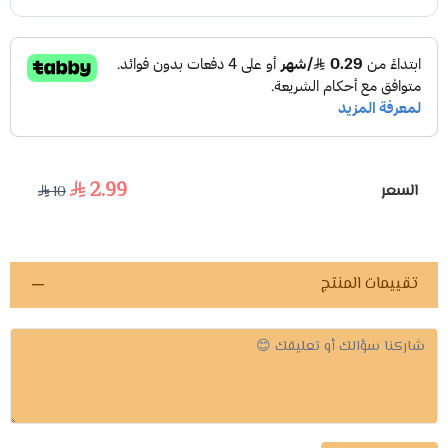
2.99
السعر
10
تقييمات المنتج