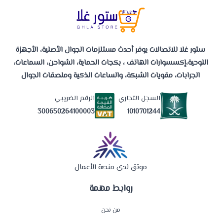
ستور غلا للاتصالات يوفر أحدث مستلزمات الجوال الأصلية، الأجهزة
اللوحية،إكسسوارات الهاتف ، بكجات الحماية، الشواحن، السماعات،
الجرابات، مقويات الشبكة، والساعات الذكية وملصقات الجوال
السجل التجاري
الرقم الضريبي
1010701244
300650264100003
موثق لدى منصة الأعمال
روابط مهمة
من نحن