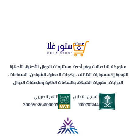
ستور غلا للاتصالات يوفر أحدث مستلزمات الجوال الأصلية، الأجهزة
اللوحية،إكسسوارات الهاتف ، بكجات الحماية، الشواحن، السماعات،
الجرابات، مقويات الشبكة، والساعات الذكية وملصقات الجوال
السجل التجاري
الرقم الضريبي
1010701244
300650264100003