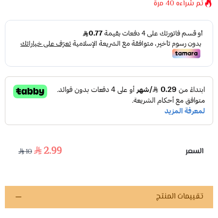
تم شراءه
40
مرة
2.99
السعر
10
تقييمات المنتج