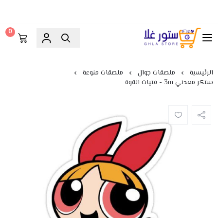
0
ستور غلا
الرئيسية
ملصقات جوال
ملصقات منوعة
ستكر معدني 3m - فتيات القوة