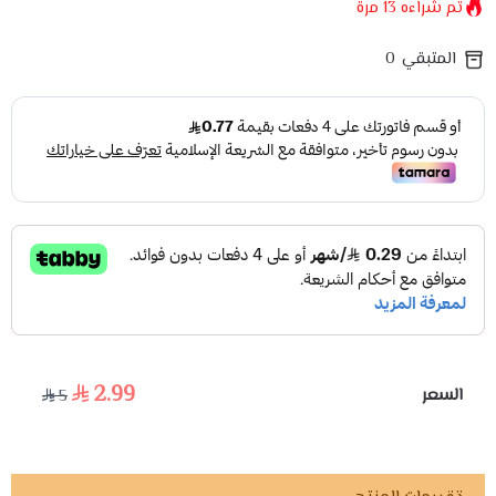
تم شراءه
13
مرة
المتبقي
0
2.99
السعر
5