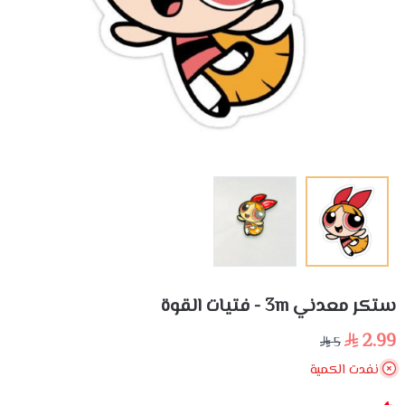
ستكر معدني 3m - فتيات القوة
2.99
5
نفدت الكمية