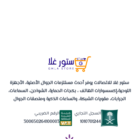
ستور غلا للاتصالات يوفر أحدث مستلزمات الجوال الأصلية، الأجهزة
اللوحية،إكسسوارات الهاتف ، بكجات الحماية، الشواحن، السماعات،
الجرابات، مقويات الشبكة، والساعات الذكية وملصقات الجوال
السجل التجاري
الرقم الضريبي
1010701244
300650264100003