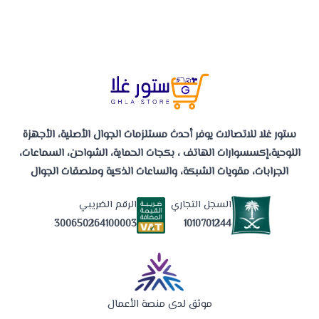
ستور غلا للاتصالات يوفر أحدث مستلزمات الجوال الأصلية، الأجهزة
اللوحية،إكسسوارات الهاتف ، بكجات الحماية، الشواحن، السماعات،
الجرابات، مقويات الشبكة، والساعات الذكية وملصقات الجوال
السجل التجاري
الرقم الضريبي
1010701244
300650264100003
موثق لدى منصة الأعمال