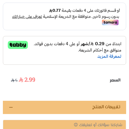
2.99
السعر
5
تقييمات المنتج