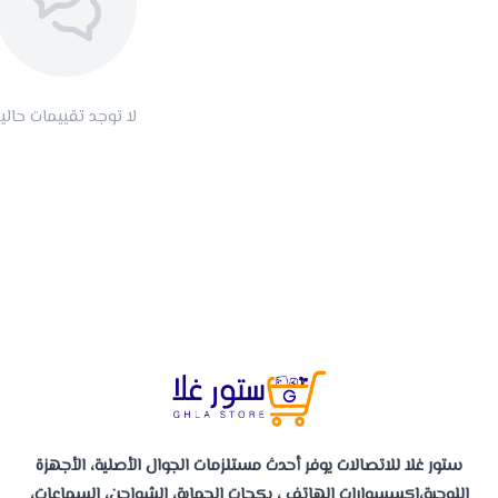
لا توجد تقييمات حاليا
ستور غلا للاتصالات يوفر أحدث مستلزمات الجوال الأصلية، الأجهزة
اللوحية،إكسسوارات الهاتف ، بكجات الحماية، الشواحن، السماعات،