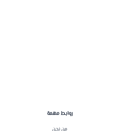
روابط مهمة
من نحن