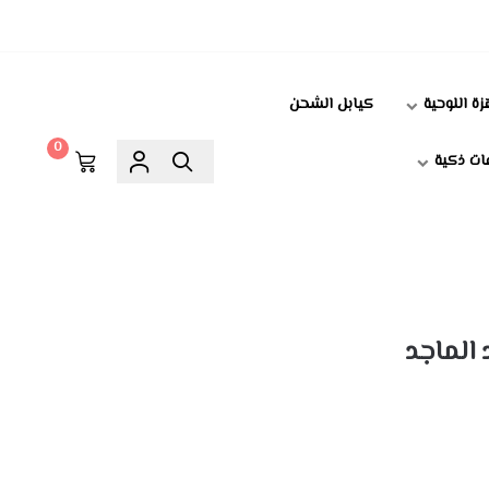
زة اللوحية
كيابل الشحن
0
ت ذكية