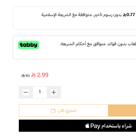
2.99
10
اشتري الآن