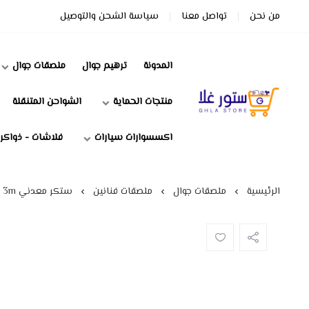
من نحن
تواصل معنا
سياسة الشحن والتوصيل
المدونة
ترهيم جوال
ملصقات جوال
منتجات الحماية
الشواحن المتنقلة
ستور غلا
اكسسوارات سيارات
فلاشات - ذواكر
الرئيسية
ملصقات جوال
ملصقات فنانين
ستكر معدني 3m راشد الماجد