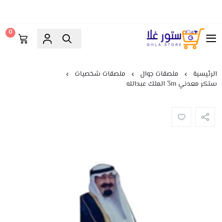
0
ستور غلا
الرئيسية
ملصقات جوال
ملصقات شخصيات
ستكر معدني 3m الملك عبدالله