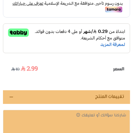
2.99
السعر
10
تقييمات المنتج