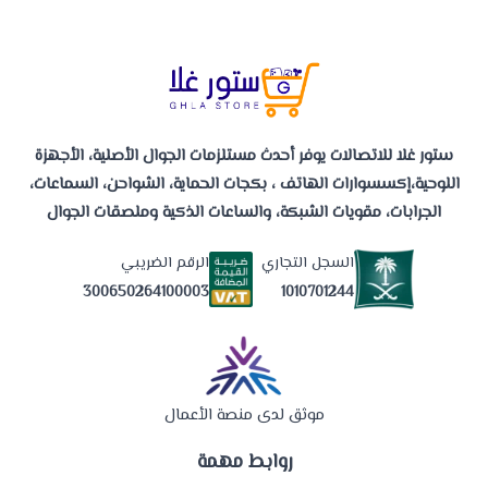
ستور غلا للاتصالات يوفر أحدث مستلزمات الجوال الأصلية، الأجهزة
اللوحية،إكسسوارات الهاتف ، بكجات الحماية، الشواحن، السماعات،
الجرابات، مقويات الشبكة، والساعات الذكية وملصقات الجوال
السجل التجاري
الرقم الضريبي
1010701244
300650264100003
موثق لدى منصة الأعمال
روابط مهمة