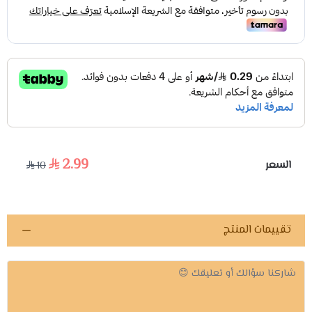
2.99
السعر
10
تقييمات المنتج