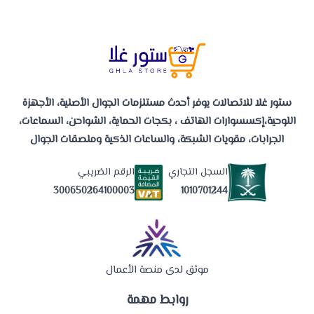
ستور غلا للاتصالات يوفر أحدث مستلزمات الجوال الأصلية، الأجهزة
اللوحية،إكسسوارات الهاتف ، بكجات الحماية، الشواحن، السماعات،
الجرابات، مقويات الشبكة، والساعات الذكية وملصقات الجوال
السجل التجاري
الرقم الضريبي
1010701244
300650264100003
موثق لدى منصة الأعمال
روابط مهمة