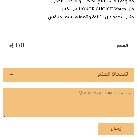
مقاومة الماء، التتبع الصحي، والاتصال الذكي،
فإن HONOR CHOICE Watch هي خيار
مثالي يجمع بين الأناقة والعملية بسعر منافس.
170
السعر
تقييمات المنتج
إرسال