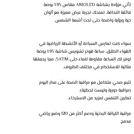
تأتي مزوّدة بشاشة AMOLED مقاس 1.95 بوصة
فائقة النحافة، تمنحك تجربة عرض مميزة مع ألوان
حية ورؤية واضحة حتى تحت أشعة الشمس.
سواء كنت تمارس السباحة أو الأنشطة الرياضية في
الهواء الطلق، ساعة هونر تشويس شاشة 1.95 بوصة
توفر لك الساعة مقاومة للماء حتى 5ATM، مما يجعلها
مثالية للاستخدام في مختلف الظروف.
تتبع صحي متكامل مع مراقبة الصحة على مدار اليوم
(مراقبة دورية وليست لحظية).
تمارين التنفس لمزيد من الاسترخاء.
مراقبة اللياقة البدنية ودعم أكثر من 120 وضع رياضي
مدمج.