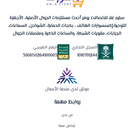
ستور غلا للاتصالات يوفر أحدث مستلزمات الجوال الأصلية، الأجهزة
اللوحية،إكسسوارات الهاتف ، بكجات الحماية، الشواحن، السماعات،
الجرابات، مقويات الشبكة، والساعات الذكية وملصقات الجوال
السجل التجاري
الرقم الضريبي
1010701244
300650264100003
موثق لدى منصة الأعمال
روابط مهمة
من نحن
تواصل معنا