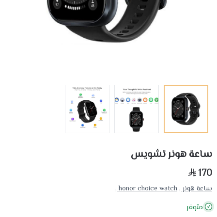
ساعة هونر تشويس
170
ساعة هونر ,
honor choice watch ,
متوفر