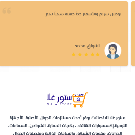
توصيل سريع والأسعار جداً جميلة شكراً لكم
اشواق محمد
ستور غلا للاتصالات يوفر أحدث مستلزمات الجوال الأصلية، الأجهزة
اللوحية،إكسسوارات الهاتف ، بكجات الحماية، الشواحن، السماعات،
الجرابات، مقويات الشبكة، والساعات الذكية وملصقات الجوال