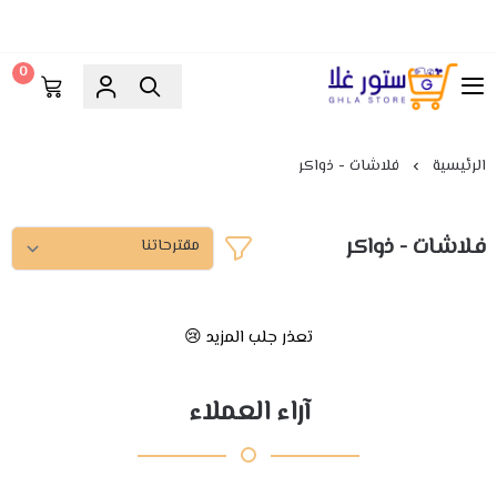
0
ستور غلا
الرئيسية
فلاشات - ذواكر
فلاشات - ذواكر
تعذر جلب المزيد 😢
آراء العملاء