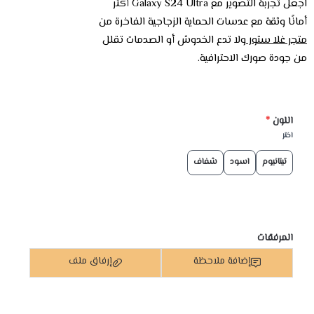
اجعل تجربة التصوير مع Galaxy S24 Ultra أكثر
أمانًا وثقة مع عدسات الحماية الزجاجية الفاخرة من
متجر غلا ستور
ولا تدع الخدوش أو الصدمات تقلل
من جودة صورك الاحترافية.
اللون
*
اختر
تيتانيوم
اسود
شفاف
المرفقات
إضافة ملاحظة
إرفاق ملف