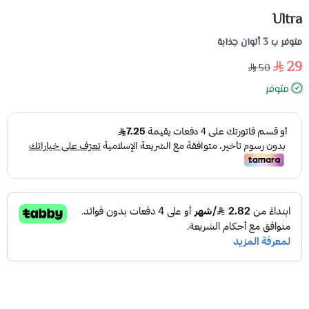
Ultra
متوفر ب 3 ألوان جذابة
29
50
متوفر