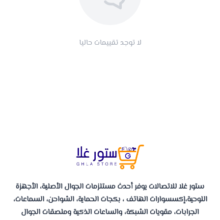
لا توجد تقييمات حاليا
ستور غلا للاتصالات يوفر أحدث مستلزمات الجوال الأصلية، الأجهزة
اللوحية،إكسسوارات الهاتف ، بكجات الحماية، الشواحن، السماعات،
الجرابات، مقويات الشبكة، والساعات الذكية وملصقات الجوال