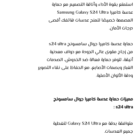
استمتع بقوة الأداء وأناقة التصميم مع حماية
عدسة كاميرا Samsung Galaxy S24 Ultra
المصممة خصيصًا لتمنح عدسات هاتفك أقصى
درجات الأمان.
حماية عدسة كاميرا جوال سامسونج s24 ultra
من زجاج مقوى عالي الجودة مع حواف معدنية
أنيقة، لتوفر حماية فعالة ضد الخدوش، الصدمات
الغبار وبصمات الأصابع، مع الحفاظ على نقاء التصوير
ودقة الألوان الأصلية.
مميزات حماية عدسة كاميرا جوال سامسونج
s24 ultra :
متوافقة بدقة مع Galaxy S24 Ultra لتغطية
جميع العدسات.