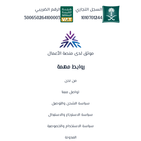
السجل التجاري
الرقم الضريبي
1010701244
300650264100003
موثق لدى منصة الأعمال
روابط مهمة
من نحن
تواصل معنا
سياسة الشحن والتوصيل
سياسة الاسترجاع والاستبدال
سياسة الاستخدام والخصوصية
المدونة