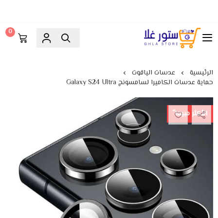
0
ستور غلا
الرئيسية
عدسات الياقوت
حماية عدسات الكاميرا لسامسونج Galaxy S24 Ultra
الأكثر مبيعا ً