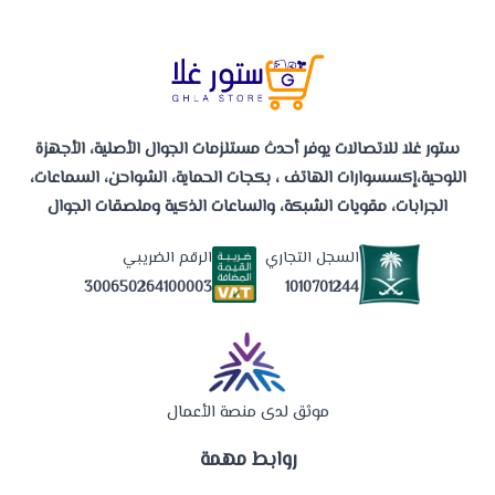
ستور غلا للاتصالات يوفر أحدث مستلزمات الجوال الأصلية، الأجهزة
اللوحية،إكسسوارات الهاتف ، بكجات الحماية، الشواحن، السماعات،
الجرابات، مقويات الشبكة، والساعات الذكية وملصقات الجوال
السجل التجاري
الرقم الضريبي
1010701244
300650264100003
موثق لدى منصة الأعمال
روابط مهمة