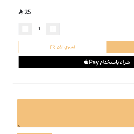
25
اسحب و افلت الملف هنا
استعراض
اشتري الآن