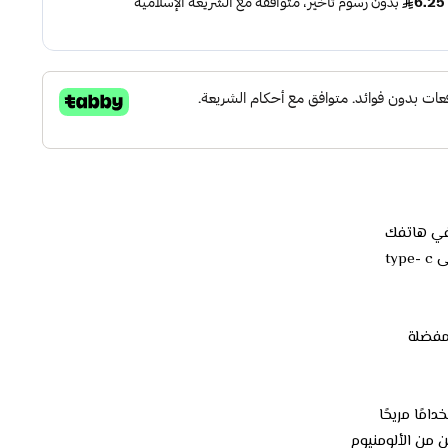
في هاتفك
لمفضلة
دامًا مريحًا
من الألومنيوم