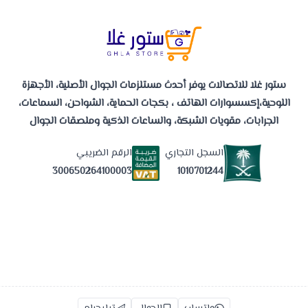
ستور غلا للاتصالات يوفر أحدث مستلزمات الجوال الأصلية، الأجهزة
اللوحية،إكسسوارات الهاتف ، بكجات الحماية، الشواحن، السماعات،
الجرابات، مقويات الشبكة، والساعات الذكية وملصقات الجوال
السجل التجاري
الرقم الضريبي
1010701244
300650264100003