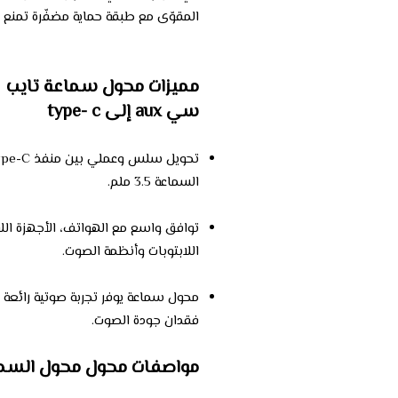
المقوّى مع طبقة حماية مضفّرة تمنع ا
مميزات محول سماعة تايب
سي aux إلى type- c
تحويل سلس وعملي بين منفذ Type-C ومنفذ
السماعة 3.5 ملم.
توافق واسع مع الهواتف، الأجهزة اللو
اللابتوبات وأنظمة الصوت.
محول سماعة يوفر تجربة صوتية رائعة 
فقدان جودة الصوت.
مواصفات محول محول السم