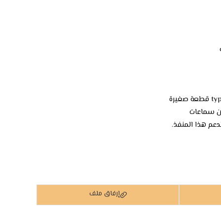
من سماعات
إرفاق ملف