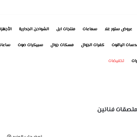
عروض ستور غلا
سماعات
منتجات ابل
الشواحن الجدارية
الأجهزة
دسات الياقوت
كفرات الجوال
مسكات جوال
سبيكرات صوت
ساعات
رات
تخفيضات
ملصقات فنانين