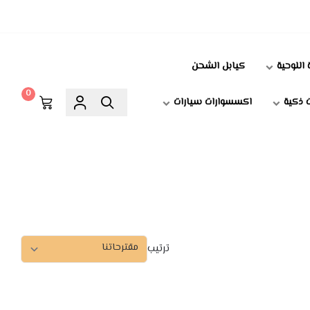
 اللوحية
كيابل الشحن
0
 ذكية
اكسسوارات سيارات
ترتيب