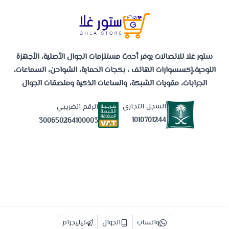
ستور غلا للاتصالات يوفر أحدث مستلزمات الجوال الأصلية، الأجهزة
اللوحية،إكسسوارات الهاتف ، بكجات الحماية، الشواحن، السماعات،
الجرابات، مقويات الشبكة، والساعات الذكية وملصقات الجوال
السجل التجاري
الرقم الضريبي
1010701244
300650264100003
واتساب
الجوال
تيليجرام