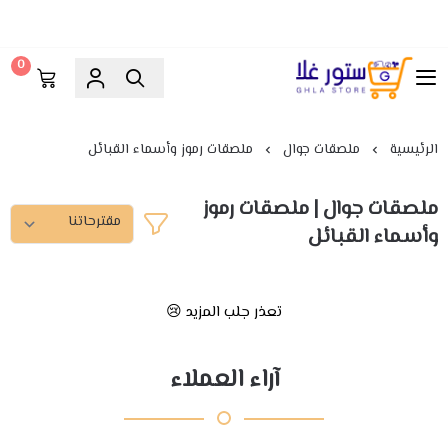
0
ستور غلا
الرئيسية
ملصقات جوال
ملصقات رموز وأسماء القبائل
ملصقات جوال | ملصقات رموز
وأسماء القبائل
تعذر جلب المزيد 😢
آراء العملاء