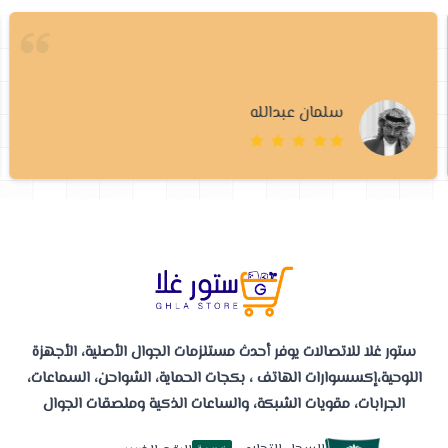
سلمان عبدالله
ستور غلا للاتصالات يوفر أحدث مستلزمات الجوال الأصلية، الأجهزة
اللوحية،إكسسوارات الهاتف ، بكجات الحماية، الشواحن، السماعات،
الجرابات، مقويات الشبكة، والساعات الذكية وملصقات الجوال