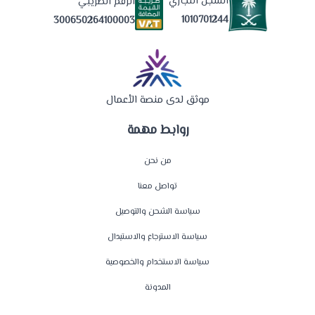
السجل التجاري
الرقم الضريبي
1010701244
300650264100003
موثق لدى منصة الأعمال
روابط مهمة
من نحن
تواصل معنا
سياسة الشحن والتوصيل
سياسة الاسترجاع والاستبدال
سياسة الاستخدام والخصوصية
المدونة